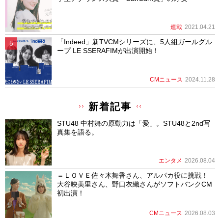
連載
2021.04.21
「Indeed」新TVCMシリーズに、5人組ガールグル
ープ LE SSERAFIMが出演開始！
CMニュース
2024.11.28
新着記事
STU48 中村舞の原動力は「愛」。STU48と2nd写
真集を語る。
エンタメ
2026.08.04
＝ＬＯＶＥ佐々木舞香さん、アルパカ役に挑戦！
大谷映美里さん、野口衣織さんがソフトバンクCM
初出演！
CMニュース
2026.08.03