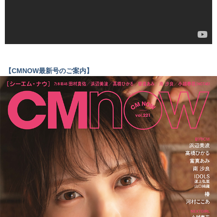
【CMNOW最新号のご案内】