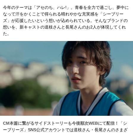
今年のテーマは「アセのち、ハレ!」。青春を全力で過ごし、夢中に
なって汗をかくことで得られる晴れやかな充実感を「シーブリー
ズ」が応援したいという想いが込められている。そんなブランドの
想いを、新キャストの道枝さんと長尾さんのお2人が体現してくれ
た。
CM本篇に繋がるサイドストーリーも今後順次WEBにて配信！
「シ
ーブリーズ」SNS公式アカウントでは道枝さん・長尾さんのさまざ