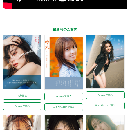
最新号のご案内
Amazonで購入
定期購読
Amazonで購入
ヨドバシ.comで購入
Amazonで購入
ヨドバシ.comで購入