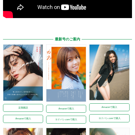
最新号のご案内
Amazonで購入
定期購読
Amazonで購入
ヨドバシ.comで購入
Amazonで購入
ヨドバシ.comで購入