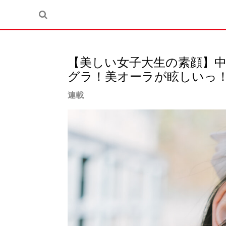
【美しい女子大生の素顔】
グラ！美オーラが眩しいっ
連載