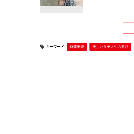
キーワード
斉藤里奈
美しい女子大生の素顔