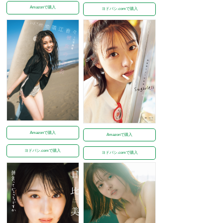
Amazonで購入
ヨドバシ.comで購入
Amazonで購入
Amazonで購入
ヨドバシ.comで購入
ヨドバシ.comで購入