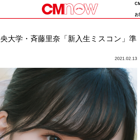
C
お
中央大学・斉藤里奈「新入生ミスコン」準
！
2021.02.13