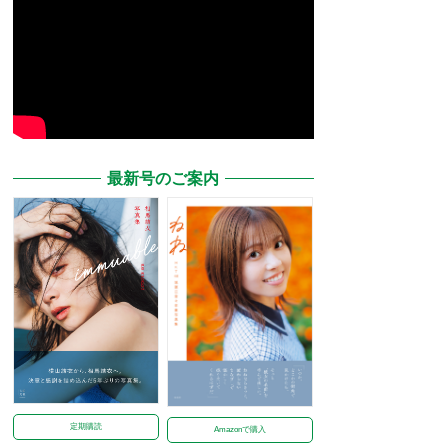
最新号のご案内
定期購読
Amazonで購入