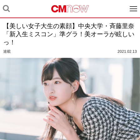
【美しい女子大生の素顔】中央大学・斉藤里奈
「新入生ミスコン」準グラ！美オーラが眩しい
っ！
連載
2021.02.13