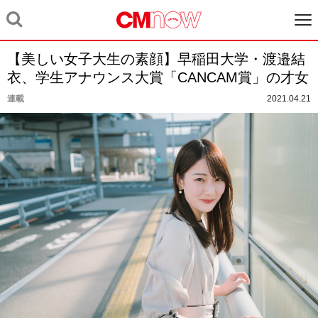
【美しい女子大生の素顔】早稲田大学・渡邉結
衣、学生アナウンス大賞「CANCAM賞」の才女
連載
2021.04.21