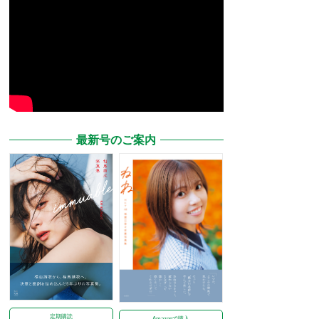
最新号のご案内
定期購読
Amazonで購入