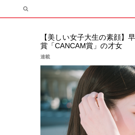
【美しい女子大生の素顔】
賞「CANCAM賞」の才女
連載