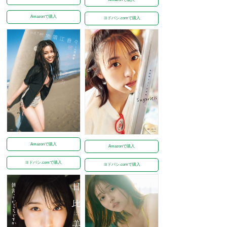
Amazonで購入
ヨドバシ.comで購入
Amazonで購入
Amazonで購入
ヨドバシ.comで購入
ヨドバシ.comで購入