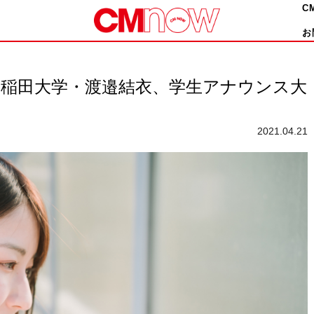
C
お
早稲田大学・渡邉結衣、学生アナウンス大
2021.04.21