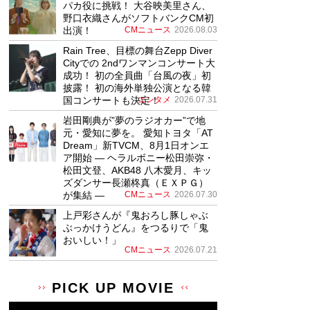
パカ役に挑戦！ 大谷映美里さん、
野口衣織さんがソフトバンクCM初
出演！
CMニュース
2026.08.03
Rain Tree、目標の舞台Zepp Diver
Cityでの 2ndワンマンコンサート大
成功！ 初の全員曲「台風の夜」初
披露！ 初の海外単独公演となる韓
国コンサートも決定！
エンタメ
2026.07.31
岩田剛典が”夢のラジオカー”で地
元・愛知に夢を。 愛知トヨタ「AT
Dream」新TVCM、8月1日オンエ
ア開始 ― ヘラルボニー松田崇弥・
松田文登、AKB48 八木愛月、キッ
ズダンサー長瀬柊真（ＥＸＰＧ）
が集結 ―
CMニュース
2026.07.30
上戸彩さんが『鬼おろし豚しゃぶ
ぶっかけうどん』をつるりで「鬼
おいしい！」
CMニュース
2026.07.21
PICK UP MOVIE