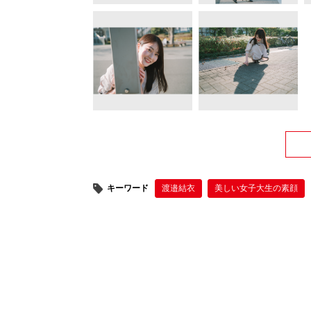
キーワード
渡邉結衣
美しい女子大生の素顔