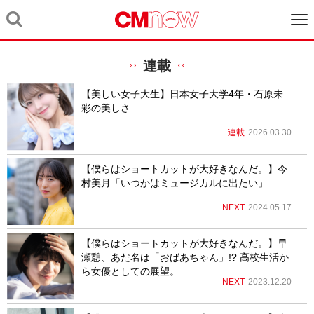
連載
【美しい女子大生】日本女子大学4年・石原未
彩の美しさ
連載
2026.03.30
【僕らはショートカットが大好きなんだ。】今
村美月「いつかはミュージカルに出たい」
NEXT
2024.05.17
【僕らはショートカットが大好きなんだ。】早
瀬憩、あだ名は「おばあちゃん」!? 高校生活か
ら女優としての展望。
NEXT
2023.12.20