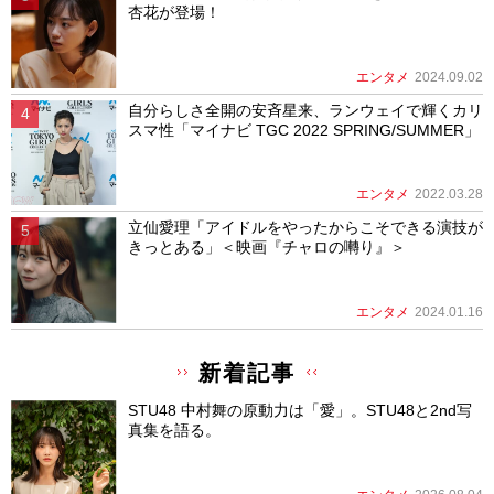
杏花が登場！
エンタメ
2024.09.02
自分らしさ全開の安斉星来、ランウェイで輝くカリ
スマ性「マイナビ TGC 2022 SPRING/SUMMER」
エンタメ
2022.03.28
立仙愛理「アイドルをやったからこそできる演技が
きっとある」＜映画『チャロの囀り』＞
エンタメ
2024.01.16
新着記事
STU48 中村舞の原動力は「愛」。STU48と2nd写
真集を語る。