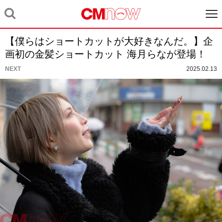
【僕らはショートカットが大好きなんだ。】企
画初の金髪ショートカット 海月らなが登場！
NEXT
2025.02.13