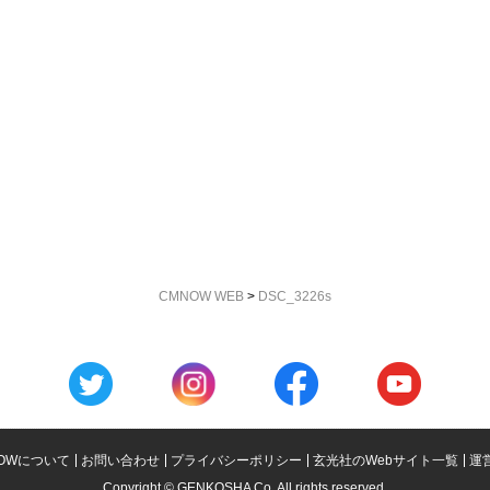
CMNOW WEB
>
DSC_3226s
OWについて
お問い合わせ
プライバシーポリシー
玄光社のWebサイト一覧
運
Copyright © GENKOSHA Co. All rights reserved.