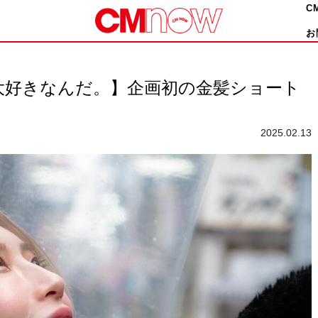
C
お
大好きなんだ。】企画初の金髪ショート
2025.02.13