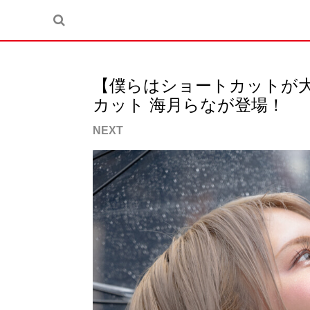
【僕らはショートカットが
カット 海月らなが登場！
NEXT