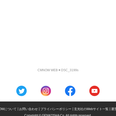
CMNOW WEB
>
DSC_3199s
OWについて
お問い合わせ
プライバシーポリシー
玄光社のWebサイト一覧
運
Copyright © GENKOSHA Co. All rights reserved.