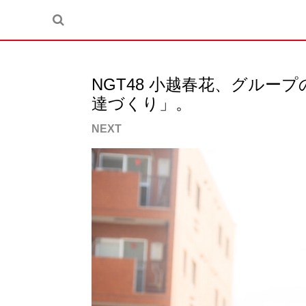
NGT48 小越春花、グル
達づくり」。
NEXT