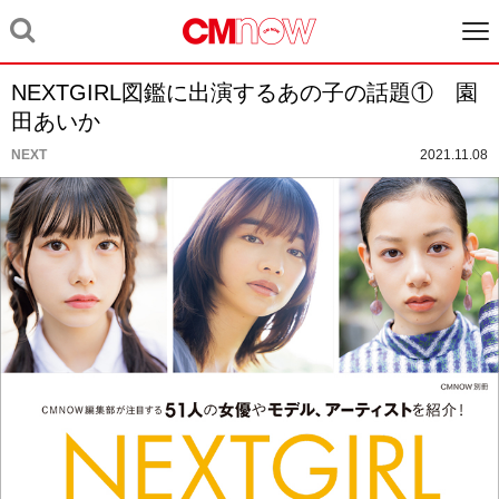
NEXTGIRL図鑑に出演するあの子の話題① 園
田あいか
NEXT
2021.11.08