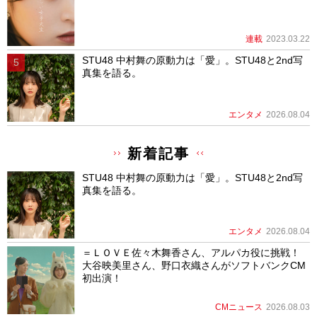
連載
2023.03.22
STU48 中村舞の原動力は「愛」。STU48と2nd写
真集を語る。
エンタメ
2026.08.04
新着記事
STU48 中村舞の原動力は「愛」。STU48と2nd写
真集を語る。
エンタメ
2026.08.04
＝ＬＯＶＥ佐々木舞香さん、アルパカ役に挑戦！
大谷映美里さん、野口衣織さんがソフトバンクCM
初出演！
CMニュース
2026.08.03