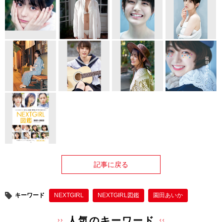
記事に戻る
キーワード
NEXTGIRL
NEXTGIRL図鑑
園田あいか
人気のキーワード