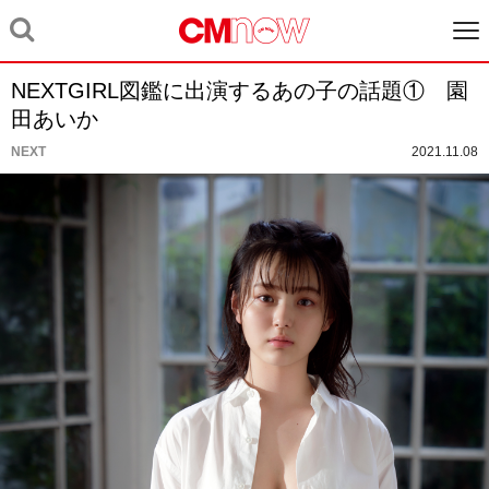
NEXTGIRL図鑑に出演するあの子の話題① 園
田あいか
NEXT
2021.11.08