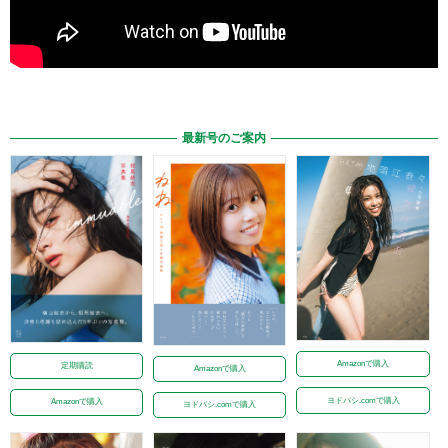
最新号のご案内
Amazonで購入
定期購読
Amazonで購入
ヨドバシ.comで購入
Amazonで購入
ヨドバシ.comで購入