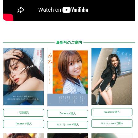
最新号のご案内
Amazonで購入
定期購読
Amazonで購入
ヨドバシ.comで購入
Amazonで購入
ヨドバシ.comで購入