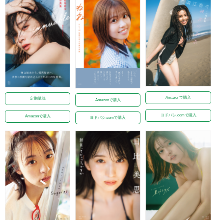
Amazonで購入
定期購読
Amazonで購入
ヨドバシ.comで購入
Amazonで購入
ヨドバシ.comで購入