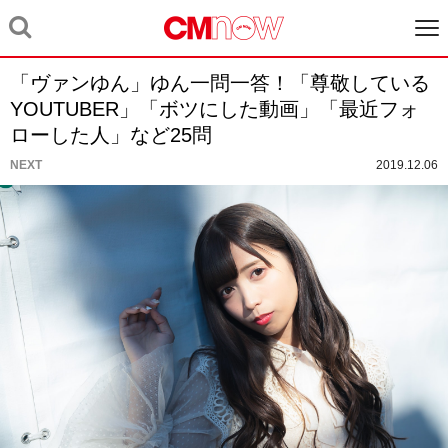
「ヴァンゆん」ゆん一問一答！「尊敬している
YOUTUBER」「ボツにした動画」「最近フォ
ローした人」など25問
NEXT
2019.12.06