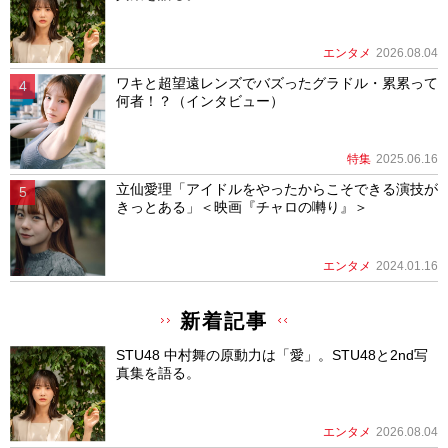
エンタメ
2026.08.04
ワキと超望遠レンズでバズったグラドル・累累って
何者！？（インタビュー）
特集
2025.06.16
立仙愛理「アイドルをやったからこそできる演技が
きっとある」＜映画『チャロの囀り』＞
エンタメ
2024.01.16
新着記事
STU48 中村舞の原動力は「愛」。STU48と2nd写
真集を語る。
エンタメ
2026.08.04