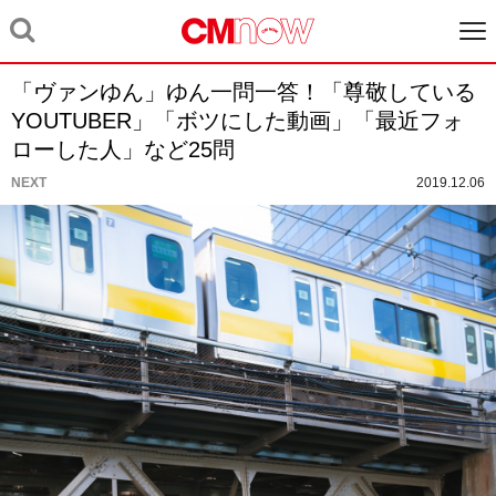
「ヴァンゆん」ゆん一問一答！「尊敬している
YOUTUBER」「ボツにした動画」「最近フォ
ローした人」など25問
NEXT
2019.12.06