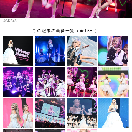
©️AKB48
この記事の画像一覧（全15件）