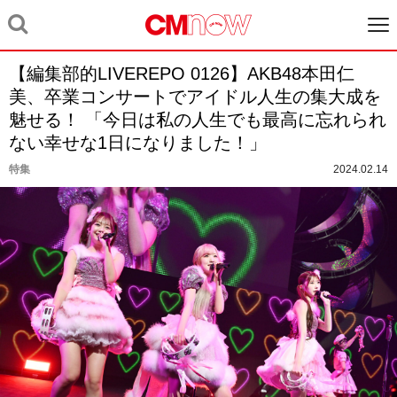
【編集部的LIVEREPO 0126】AKB48本田仁
美、卒業コンサートでアイドル人生の集大成を
魅せる！ 「今日は私の人生でも最高に忘れられ
ない幸せな1日になりました！」
特集
2024.02.14