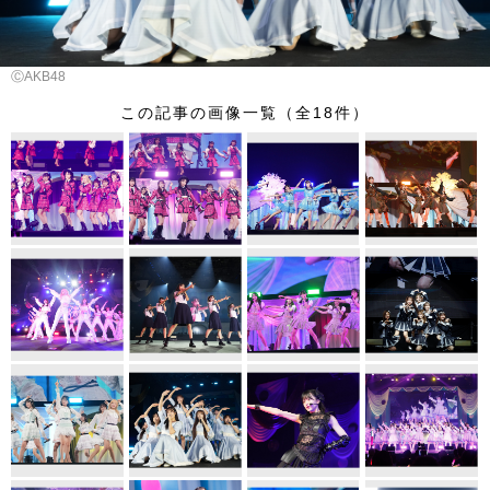
ⒸAKB48
この記事の画像一覧（全18件）