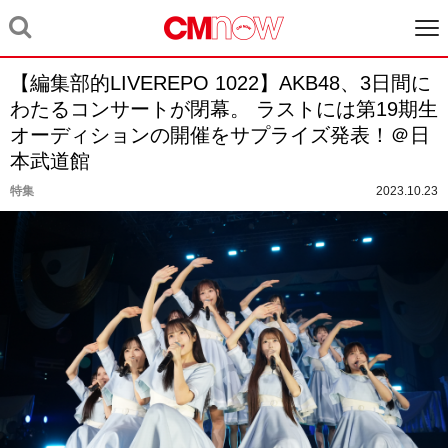
【編集部的LIVEREPO 1022】AKB48、3日間に
わたるコンサートが閉幕。 ラストには第19期生
オーディションの開催をサプライズ発表！＠日
本武道館
特集
2023.10.23