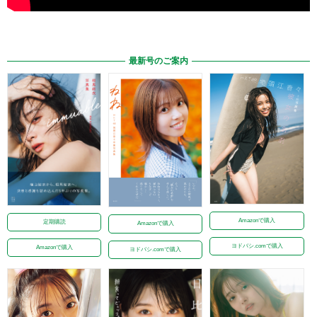
最新号のご案内
Amazonで購入
定期購読
Amazonで購入
ヨドバシ.comで購入
Amazonで購入
ヨドバシ.comで購入