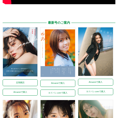
最新号のご案内
Amazonで購入
定期購読
Amazonで購入
ヨドバシ.comで購入
Amazonで購入
ヨドバシ.comで購入