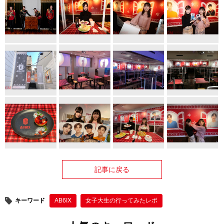
記事に戻る
キーワード
AB6IX
女子大生の行ってみたレポ