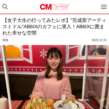
【女子大生の行ってみたレポ】”完成形アーティ
ストドル”AB6IXのカフェに潜入！AB6IXに囲ま
れた幸せな空間
特集
2020.12.31