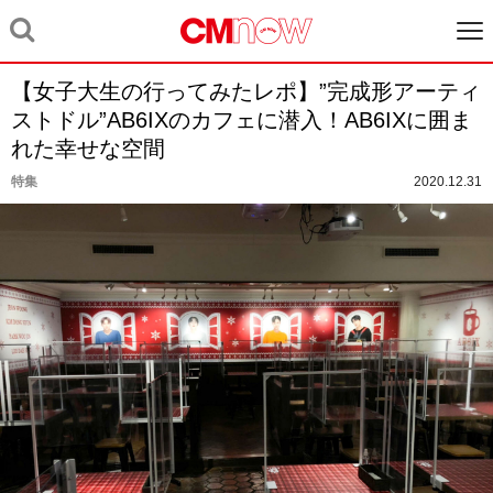
【女子大生の行ってみたレポ】”完成形アーティ
ストドル”AB6IXのカフェに潜入！AB6IXに囲ま
れた幸せな空間
特集
2020.12.31