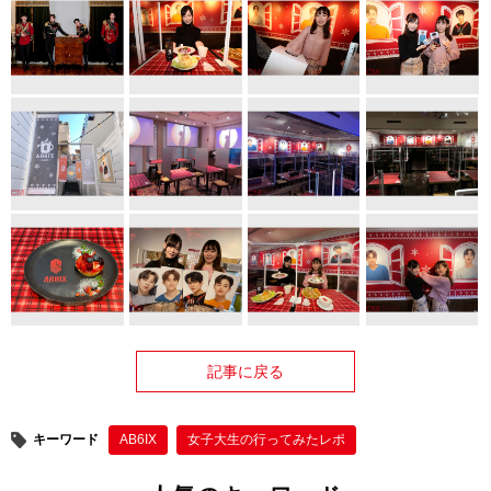
記事に戻る
キーワード
AB6IX
女子大生の行ってみたレポ