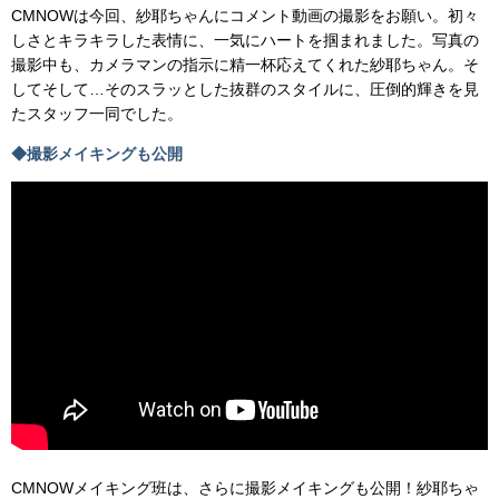
CMNOWは今回、紗耶ちゃんにコメント動画の撮影をお願い。初々
しさとキラキラした表情に、一気にハートを掴まれました。写真の
撮影中も、カメラマンの指示に精一杯応えてくれた紗耶ちゃん。そ
してそして…そのスラッとした抜群のスタイルに、圧倒的輝きを見
たスタッフ一同でした。
◆撮影メイキングも公開
CMNOWメイキング班は、さらに撮影メイキングも公開！紗耶ちゃ