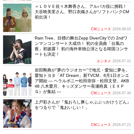
＝ＬＯＶＥ佐々木舞香さん、アルパカ役に挑戦！
大谷映美里さん、野口衣織さんがソフトバンクCM
初出演！
CMニュース
2026.08.03
Rain Tree、目標の舞台Zepp DiverCityでの 2ndワ
ンマンコンサート大成功！ 初の全員曲「台風の
夜」初披露！ 初の海外単独公演となる韓国コンサ
ートも決定！
エンタメ
2026.07.31
岩田剛典が”夢のラジオカー”で地元・愛知に夢を。
愛知トヨタ「AT Dream」新TVCM、8月1日オンエ
ア開始 ― ヘラルボニー松田崇弥・松田文登、AKB
48 八木愛月、キッズダンサー長瀬柊真（ＥＸＰ
Ｇ）が集結 ―
CMニュース
2026.07.30
上戸彩さんが『鬼おろし豚しゃぶぶっかけうどん』
をつるりで「鬼おいしい！」
CMニュース
2026.07.21