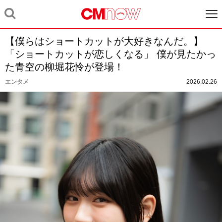
【僕らはショートカットが大好きなんだ。】
「ショートカットが恋しくなる」 僕が見たかっ
た青空の柳堀花怜が登場！
エンタメ
2026.02.26