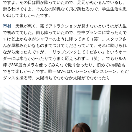
ですよ。その日は雨が降っていたので、足元がぬかるんでいるし、
滑るわけですよ。そんなの関係なく飛び跳ねるので、学生生活を思
い出して楽しかったです。
市村
天気が悪く、霧でアトラクションが見えないというのが人生
で初めてでした。雨も降っていたので、空中ブランコに乗ったんで
すけど上から水がシャワーのように降ってきて（笑）。スタッフさ
んが屋根みたいなものまでつけてくださっていて、それに助けられ
ながら乗ったんですが、「リップシンクしてください」というオー
ダーには水もかかったりでうまく応えられず…（笑）。でもセルカ
棒で360度カメラを使ってみんなで撮り合ったり、初めての経験も
できて楽しかったです。唯一MVっぽいシーンがダンスシーン。ただ
ダンスを撮る時、太陽待ちでなかなか太陽がでなかったり…