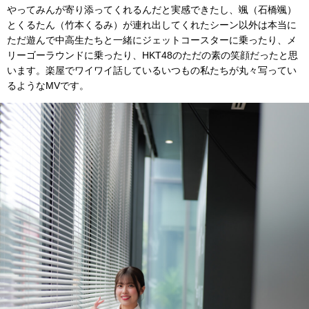
やってみんが寄り添ってくれるんだと実感できたし、颯（石橋颯）
とくるたん（竹本くるみ）が連れ出してくれたシーン以外は本当に
ただ遊んで中高生たちと一緒にジェットコースターに乗ったり、メ
リーゴーラウンドに乗ったり、HKT48のただの素の笑顔だったと思
います。楽屋でワイワイ話しているいつもの私たちが丸々写ってい
るようなMVです。