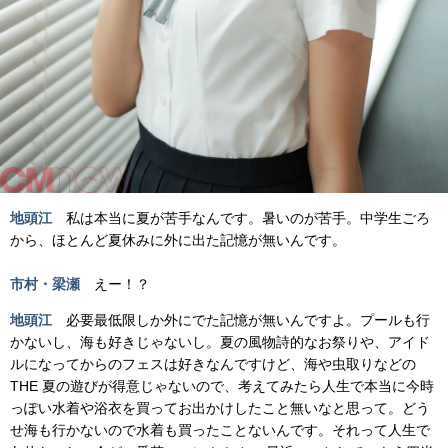
地頭江
私は本当に夏が苦手なんです。暑いのが苦手。中学生ごろ
から、ほとんど夏休みに外に出た記憶が無いんです。
市村・梁瀬
えー！？
地頭江
必要最低限しか外にでた記憶が無いんですよ。プールも行
かないし、海も好きじゃないし。夏の風物詩的なお祭りや、アイド
ルになってからのフェスは好きなんですけど、海や虫取りなどの
THE 夏の遊びが得意じゃないので、考えてみたら人生で本当に今時
っぽい水着や浴衣を買ってお出かけしたこと無いなと思って。どう
せ海も行かないので水着も買ったことないんです。それって人生で