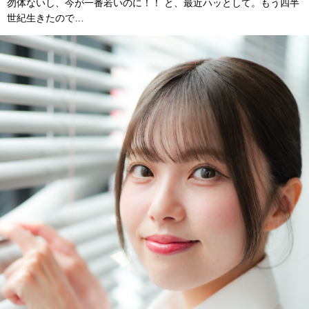
勿体ないし、今が一番若いのに！！ と、最近ハッとして。もう四半
世紀生きたので…