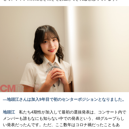
―地頭江さんは加入9年目で初のセンターポジションとなりました。
地頭江
私たち4期性が加入して最初の選抜発表は、コンサート内で
メンバーも誰もなにも知らない中での発表という、48グループらし
い発表だったんです。ただ、ここ数年はコロナ禍だったこともあ