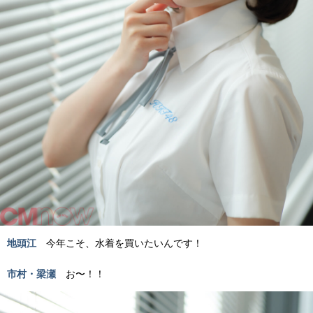
地頭江
今年こそ、水着を買いたいんです！
市村・梁瀬
お〜！！