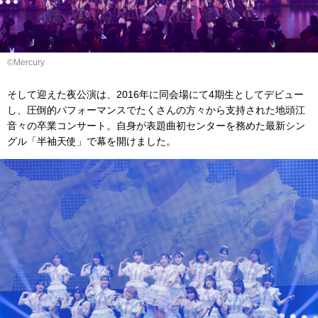
©Mercury
そして迎えた夜公演は、2016年に同会場にて4期生としてデビュー
し、圧倒的パフォーマンスでたくさんの方々から支持された地頭江
音々の卒業コンサート。自身が表題曲初センターを務めた最新シン
グル「半袖天使」で幕を開けました。