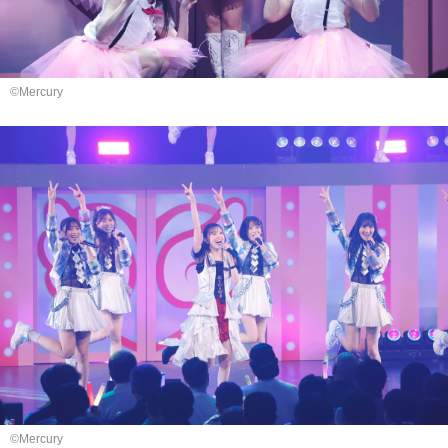
©Mercury
©Mercury