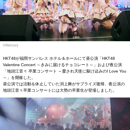
©Mercury
HKT48が福岡サンパレス ホテル＆ホールにて昼公演「HKT48
Valentine Concert ～きみに届けるチョコレート～」および夜公演
「地頭江音々 卒業コンサート ～愛され天使に駆け込みのI Love You
～」を開催した。
昼公演では活動を休止していた渕上舞がサプライズ復帰、夜公演の
地頭江音々卒業コンサートには大勢の卒業生が登場しました。