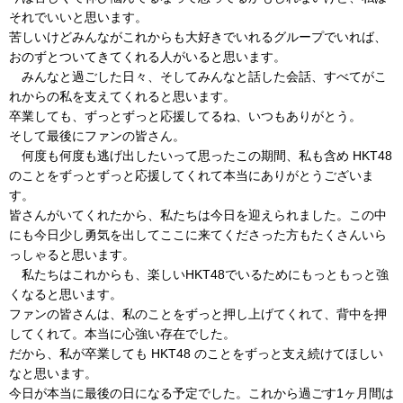
それでいいと思います。
苦しいけどみんながこれからも大好きでいれるグループでいれば、
おのずとついてきてくれる人がいると思います。
みんなと過ごした日々、そしてみんなと話した会話、すべてがこ
れからの私を支えてくれると思います。
卒業しても、ずっとずっと応援してるね、いつもありがとう。
そして最後にファンの皆さん。
何度も何度も逃げ出したいって思ったこの期間、私も含め HKT48
のことをずっとずっと応援してくれて本当にありがとうございま
す。
皆さんがいてくれたから、私たちは今日を迎えられました。この中
にも今日少し勇気を出してここに来てくださった方もたくさんいら
っしゃると思います。
私たちはこれからも、楽しいHKT48でいるためにもっともっと強
くなると思います。
ファンの皆さんは、私のことをずっと押し上げてくれて、背中を押
してくれて。本当に心強い存在でした。
だから、私が卒業しても HKT48 のことをずっと支え続けてほしい
なと思います。
今日が本当に最後の日になる予定でした。これから過ごす1ヶ月間は