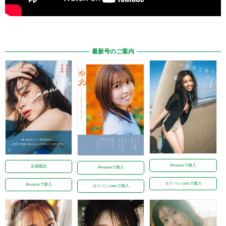
最新号のご案内
Amazonで購入
定期購読
Amazonで購入
ヨドバシ.comで購入
Amazonで購入
ヨドバシ.comで購入