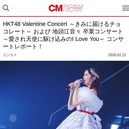
HKT48 Valentine Concert ～きみに届けるチョ
コレート～ および 地頭江音々 卒業コンサート
～愛され天使に駆け込みのI Love You～ コンサ
ートレポート！
エンタメ
2026.02.12