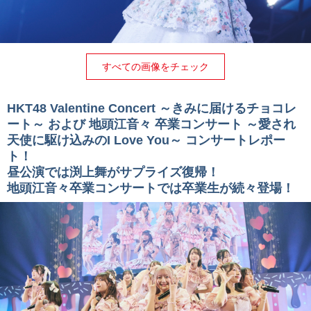
すべての画像をチェック
HKT48 Valentine Concert ～きみに届けるチョコレ
ート～ および 地頭江音々 卒業コンサート ～愛され
天使に駆け込みのI Love You～ コンサートレポー
ト！
昼公演では渕上舞がサプライズ復帰！
地頭江音々卒業コンサートでは卒業生が続々登場！