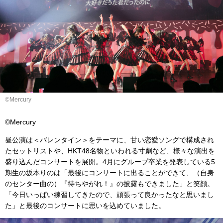
©Mercury
©Mercury
昼公演は＜バレンタイン＞をテーマに、甘い恋愛ソングで構成され
たセットリストや、HKT48名物といわれる寸劇など、様々な演出を
盛り込んだコンサートを展開。4月にグループ卒業を発表している5
期生の坂本りのは「最後にコンサートに出ることができて、（自身
のセンター曲の）『待ちやがれ！』の披露もできました」と笑顔。
「今日いっぱい練習してきたので、頑張って良かったなと思いまし
た」と最後のコンサートに思いを込めていました。