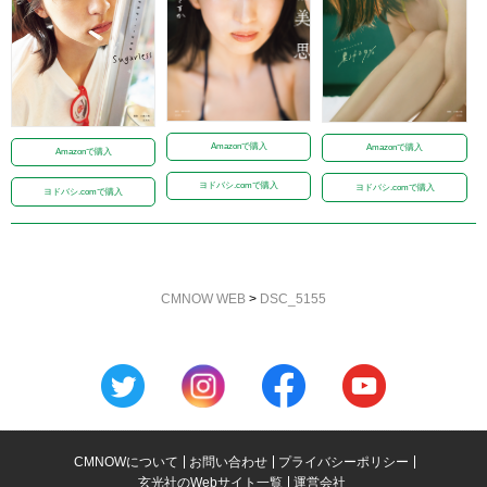
Amazonで購入
Amazonで購入
Amazonで購入
ヨドバシ.comで購入
ヨドバシ.comで購入
ヨドバシ.comで購入
CMNOW WEB
>
DSC_5155
CMNOWについて
お問い合わせ
プライバシーポリシー
玄光社のWebサイト一覧
運営会社