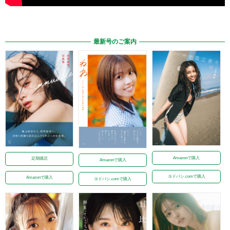
最新号のご案内
Amazonで購入
定期購読
Amazonで購入
ヨドバシ.comで購入
Amazonで購入
ヨドバシ.comで購入