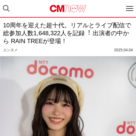
10周年を迎えた超⼗代。リアルとライブ配信で
総参加⼈数1,648,322⼈を記録︕ 出演者の中か
ら RAIN TREEが登場！
エンタメ
2025.04.04