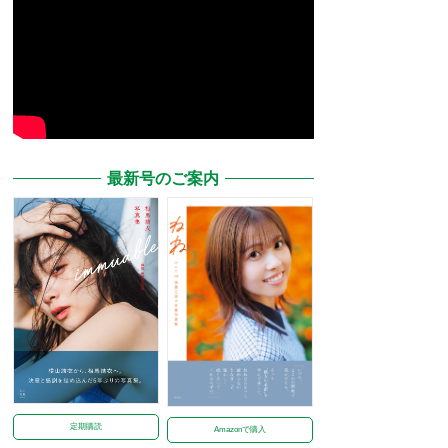
最新号のご案内
定期購読
Amazonで購入