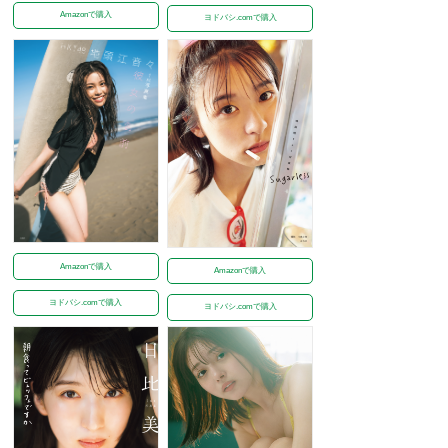
Amazonで購入
ヨドバシ.comで購入
Amazonで購入
Amazonで購入
ヨドバシ.comで購入
ヨドバシ.comで購入