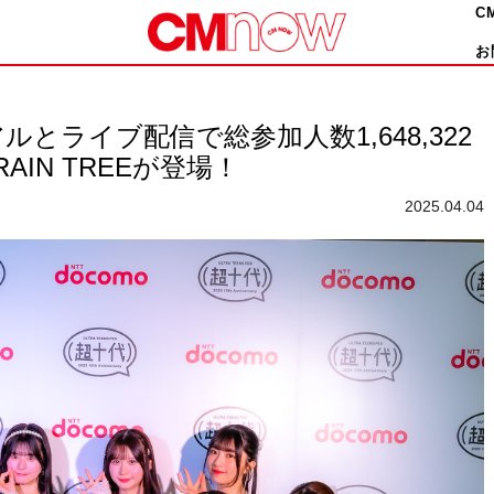
C
お
とライブ配信で総参加⼈数1,648,322
AIN TREEが登場！
2025.04.04