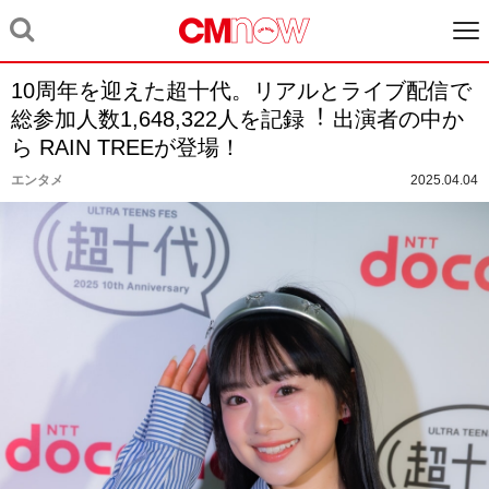
10周年を迎えた超⼗代。リアルとライブ配信で
総参加⼈数1,648,322⼈を記録︕ 出演者の中か
ら RAIN TREEが登場！
エンタメ
2025.04.04