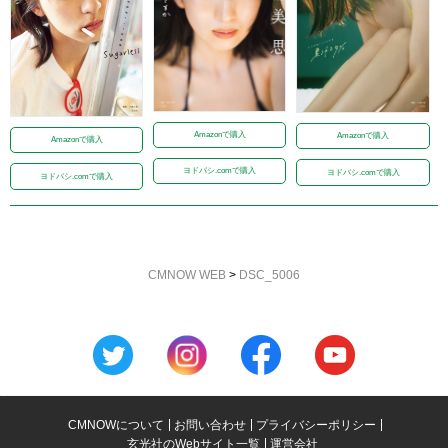
Amazonで購入
Amazonで購入
Amazonで購入
ヨドバシ.comで購入
ヨドバシ.comで購入
ヨドバシ.comで購入
CMNOW WEB
>
DSC_5006
CMNOWについて
お問い合わせ
プライバシーポリシー
玄光社のWebサイト一覧
運営会社