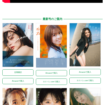
最新号のご案内
Amazonで購入
定期購読
Amazonで購入
ヨドバシ.comで購入
Amazonで購入
ヨドバシ.comで購入