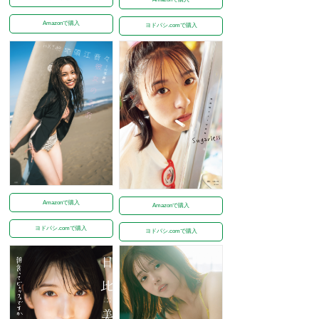
Amazonで購入
ヨドバシ.comで購入
Amazonで購入
Amazonで購入
ヨドバシ.comで購入
ヨドバシ.comで購入