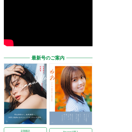
最新号のご案内
定期購読
Amazonで購入