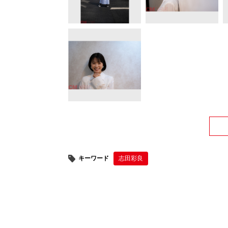
キーワード
志田彩良