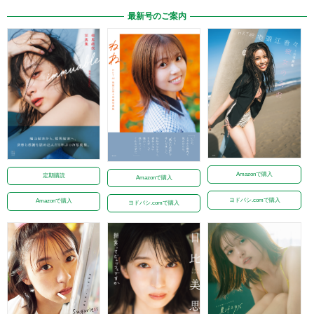
最新号のご案内
Amazonで購入
定期購読
Amazonで購入
ヨドバシ.comで購入
Amazonで購入
ヨドバシ.comで購入