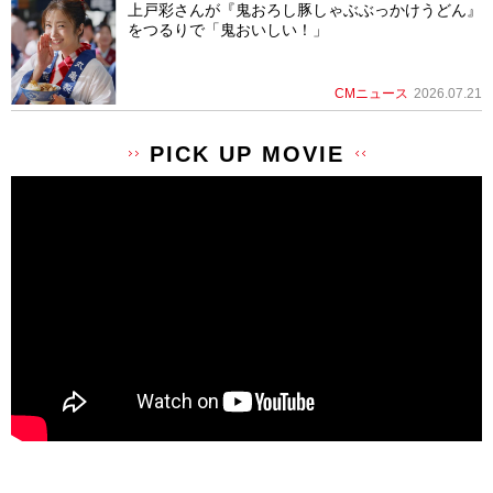
上戸彩さんが『鬼おろし豚しゃぶぶっかけうどん』
をつるりで「鬼おいしい！」
CMニュース
2026.07.21
PICK UP MOVIE