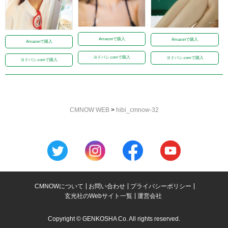
Amazonで購入
Amazonで購入
Amazonで購入
ヨドバシ.comで購入
ヨドバシ.comで購入
ヨドバシ.comで購入
CMNOW WEB
>
hibi_cmnow-32
CMNOWについて
お問い合わせ
プライバシーポリシー
玄光社のWebサイト一覧
運営会社
Copyright © GENKOSHA Co. All rights reserved.