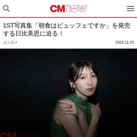
1ST写真集「朝食はビュッフェですか」を発売
する日比美思に迫る！
エンタメ
2024.11.23