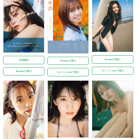
Amazonで購入
定期購読
Amazonで購入
ヨドバシ.comで購入
Amazonで購入
ヨドバシ.comで購入