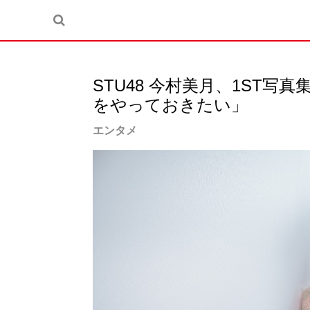
STU48 今村美月、1ST
をやっておきたい」
エンタメ