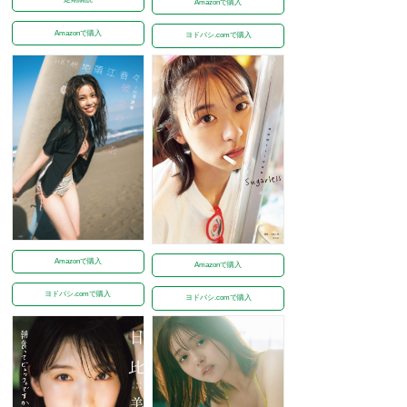
Amazonで購入
Amazonで購入
ヨドバシ.comで購入
Amazonで購入
Amazonで購入
ヨドバシ.comで購入
ヨドバシ.comで購入