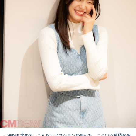
―SNSも含めて、こんなリアクションがあった、こういう反応があ