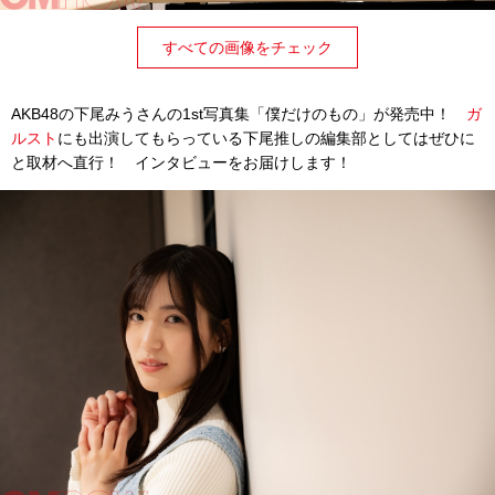
すべての画像をチェック
AKB48の下尾みうさんの1st写真集「僕だけのもの」が発売中！
ガ
ルスト
にも出演してもらっている下尾推しの編集部としてはぜひに
と取材へ直行！ インタビューをお届けします！