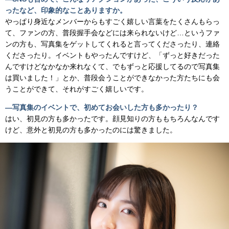
ったなど、印象的なことありますか。
やっぱり身近なメンバーからもすごく嬉しい言葉をたくさんもらっ
て、ファンの方、普段握手会などには来られないけど…というファ
ンの方も、写真集をゲットしてくれると言ってくださったり、連絡
くださったり。イベントもやったんですけど、「ずっと好きだった
んですけどなかなか来れなくて、でもずっと応援してるので写真集
は買いました！」とか、普段会うことができなかった方たちにも会
うことができて、それがすごく嬉しいです。
―写真集のイベントで、初めてお会いした方も多かったり？
はい、初見の方も多かったです。顔見知りの方ももちろんなんです
けど、意外と初見の方も多かったのには驚きました。