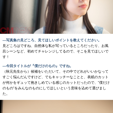
―写真集の見どころ、見てほしいポイントを教えてください。
見どころはですね、自然体な私が写っているところだったり、お風
呂シーンなど、初めてチャレンジしてるので、そこを見てほしいで
す！
―今回タイトルが『僕だけのもの』ですね。
（秋元先生から）候補をいただいて、その中でどれがいいかなって
すごく悩んだんですけど、でもキャッチーなことと、表紙のカット
が何かをギュッて抱きしめている感じのカットだったので、”僕だけ
のもの”をみんなのものにしてほしいという意味を込めて選びまし
た。