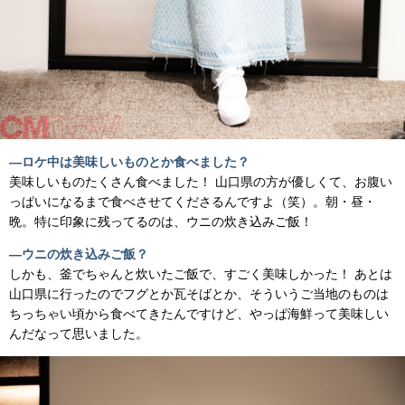
―ロケ中は美味しいものとか食べました？
美味しいものたくさん食べました！ 山口県の方が優しくて、お腹い
っぱいになるまで食べさせてくださるんですよ（笑）。朝・昼・
晩。特に印象に残ってるのは、ウニの炊き込みご飯！
―ウニの炊き込みご飯？
しかも、釜でちゃんと炊いたご飯で、すごく美味しかった！ あとは
山口県に行ったのでフグとか瓦そばとか、そういうご当地のものは
ちっちゃい頃から食べてきたんですけど、やっぱ海鮮って美味しい
んだなって思いました。