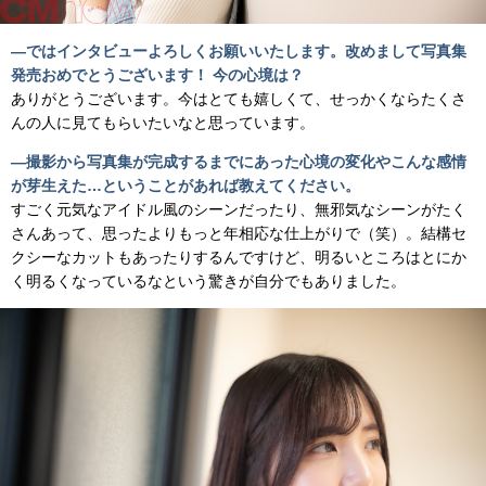
―ではインタビューよろしくお願いいたします。改めまして写真集
発売おめでとうございます！ 今の心境は？
ありがとうございます。今はとても嬉しくて、せっかくならたくさ
んの人に見てもらいたいなと思っています。
―撮影から写真集が完成するまでにあった心境の変化やこんな感情
が芽生えた…ということがあれば教えてください。
すごく元気なアイドル風のシーンだったり、無邪気なシーンがたく
さんあって、思ったよりもっと年相応な仕上がりで（笑）。結構セ
クシーなカットもあったりするんですけど、明るいところはとにか
く明るくなっているなという驚きが自分でもありました。