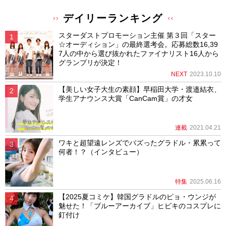
デイリーランキング
スターダストプロモーション主催 第３回「スター
☆オーディション」の最終選考会。応募総数16,39
7人の中から選び抜かれたファイナリスト16人から
グランプリが決定！
NEXT
2023.10.10
【美しい女子大生の素顔】早稲田大学・渡邉結衣、
学生アナウンス大賞「CanCam賞」の才女
連載
2021.04.21
ワキと超望遠レンズでバズったグラドル・累累って
何者！？（インタビュー）
特集
2025.06.16
【2025夏コミケ】韓国グラドルのピョ・ウンジが
魅せた！「ブルーアーカイブ」ヒビキのコスプレに
釘付け