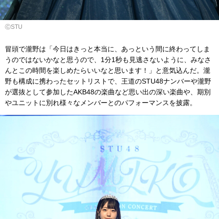
ⒸSTU
冒頭で瀧野は「今日はきっと本当に、あっという間に終わってしま
うのではないかなと思うので、1分1秒も見逃さないように、みなさ
んとこの時間を楽しめたらいいなと思います！」と意気込んだ。瀧
野も構成に携わったセットリストで、王道のSTU48ナンバーや瀧野
が選抜として参加したAKB48の楽曲など思い出の深い楽曲や、期別
やユニットに別れ様々なメンバーとのパフォーマンスを披露。