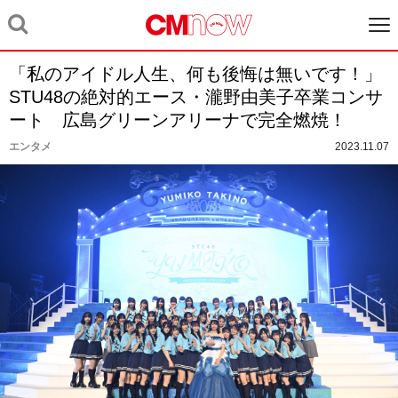
「私のアイドル人生、何も後悔は無いです！」
STU48の絶対的エース・瀧野由美子卒業コンサ
ート 広島グリーンアリーナで完全燃焼！
エンタメ
2023.11.07