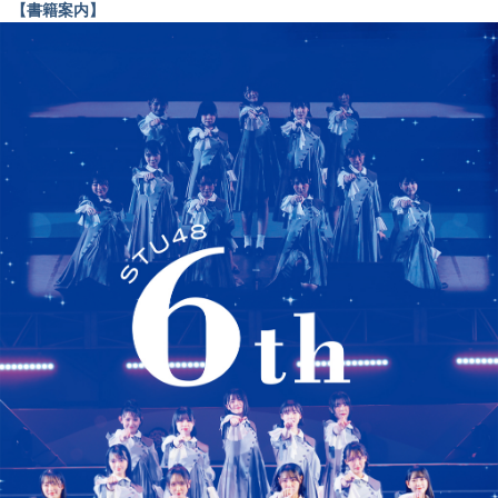
【書籍案内】