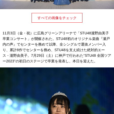
すべての画像をチェック
11月3日（金・祝）に広島グリーンアリーナで「STU48瀧野由美子
卒業コンサート」が開催された。STU48初のオリジナル楽曲『瀬戸
内の声』でセンターを務めて以降、全シングルで選抜メンバー入
り、累計8作でセンターを務め、STU48を支え続けた絶対的エー
ス・瀧野由美子。7月29日（土）に神戸で行われた“STU48 全国ツア
ー2023”の初日のステージで卒業を発表し、本日を迎えた。