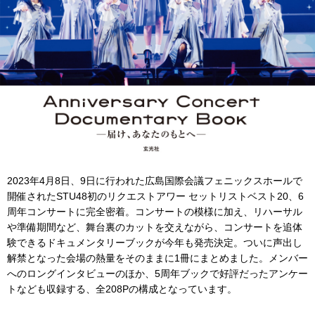
2023年4月8日、9日に行われた広島国際会議フェニックスホールで
開催されたSTU48初のリクエストアワー セットリストベスト20、6
周年コンサートに完全密着。コンサートの模様に加え、リハーサル
や準備期間など、舞台裏のカットを交えながら、コンサートを追体
験できるドキュメンタリーブックが今年も発売決定。ついに声出し
解禁となった会場の熱量をそのままに1冊にまとめました。メンバー
へのロングインタビューのほか、5周年ブックで好評だったアンケー
トなども収録する、全208Pの構成となっています。