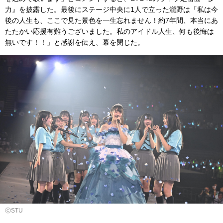
力』を披露した。最後にステージ中央に1人で立った瀧野は「私は今
後の人生も、ここで見た景色を一生忘れません！約7年間、本当にあ
たたかい応援有難うございました。私のアイドル人生、何も後悔は
無いです！！」と感謝を伝え、幕を閉じた。
ⒸSTU