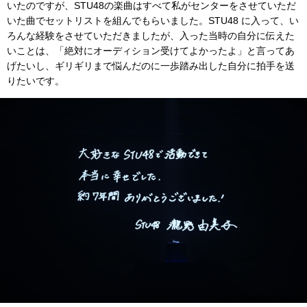
いたのですが、STU48の楽曲はすべて私がセンターをさせていただ
いた曲でセットリストを組んでもらいました。STU48 に入って、い
ろんな経験をさせていただきましたが、入った当時の自分に伝えた
いことは、「絶対にオーディション受けてよかったよ」と言ってあ
げたいし、ギリギリまで悩んだのに一歩踏み出した自分に拍手を送
りたいです。