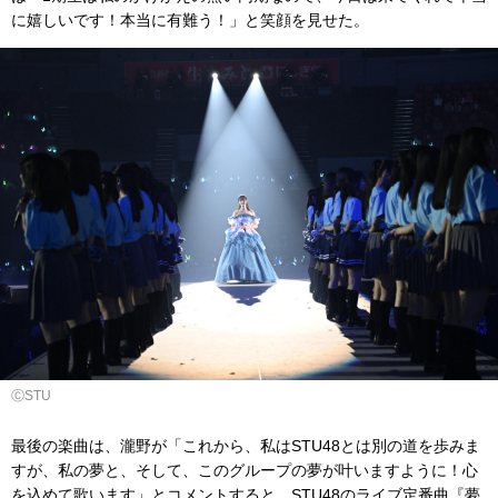
に嬉しいです！本当に有難う！」と笑顔を見せた。
ⒸSTU
最後の楽曲は、瀧野が「これから、私はSTU48とは別の道を歩みま
すが、私の夢と、そして、このグループの夢が叶いますように！心
を込めて歌います」とコメントすると、STU48のライブ定番曲『夢