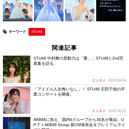
キーワード
STU48
関連記事
STU48 中村舞の原動力は「愛」。STU48と2nd写
真集を語る。
エンタメ
2026.08.04
「アイドル人生悔いなし」！ STU48 石田千穂の卒
業コンサートを開催。
エンタメ
2026.06.01
AKB48に加え、国内6グループから30名が集結。U
P-T × AKB48 Group 新CM発表会＆プレミアムライ