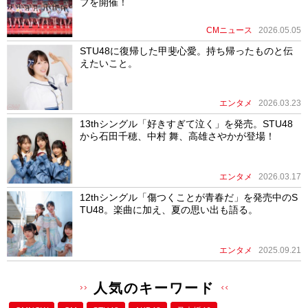
ブを開催！
CMニュース
2026.05.05
STU48に復帰した甲斐心愛。持ち帰ったものと伝
えたいこと。
エンタメ
2026.03.23
13thシングル「好きすぎて泣く」を発売。STU48
から石田千穂、中村 舞、高雄さやかが登場！
エンタメ
2026.03.17
12thシングル「傷つくことが青春だ」を発売中のS
TU48。楽曲に加え、夏の思い出も語る。
エンタメ
2025.09.21
人気のキーワード