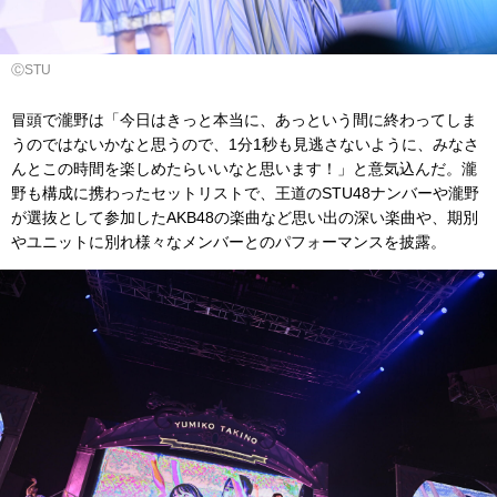
ⒸSTU
冒頭で瀧野は「今日はきっと本当に、あっという間に終わってしま
うのではないかなと思うので、1分1秒も見逃さないように、みなさ
んとこの時間を楽しめたらいいなと思います！」と意気込んだ。瀧
野も構成に携わったセットリストで、王道のSTU48ナンバーや瀧野
が選抜として参加したAKB48の楽曲など思い出の深い楽曲や、期別
やユニットに別れ様々なメンバーとのパフォーマンスを披露。