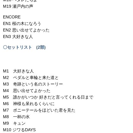
M19 瀬戸内の声
ENCORE
EN1 桜の木になろう
EN2 思い出せてよかった
EN3 大好きな人
〇
セットリスト (2部)
M1 大好きな人
M2 ペダルと車輪と来た道と
M3 奇跡という名のストーリー
M4 思い出せてよかった
M5 誰かがいつか 好きだと言ってくれる日まで
M6 神様も呆れるくらいに
M7 ポニーテールをほどいた君を見た
M8 一杯の水
M9 キュン
M10 ジワるDAYS