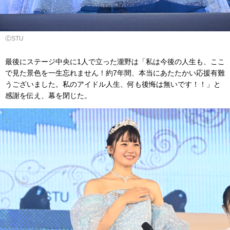
ⒸSTU
最後にステージ中央に1人で立った瀧野は「私は今後の人生も、ここ
で見た景色を一生忘れません！約7年間、本当にあたたかい応援有難
うございました。私のアイドル人生、何も後悔は無いです！！」と
感謝を伝え、幕を閉じた。