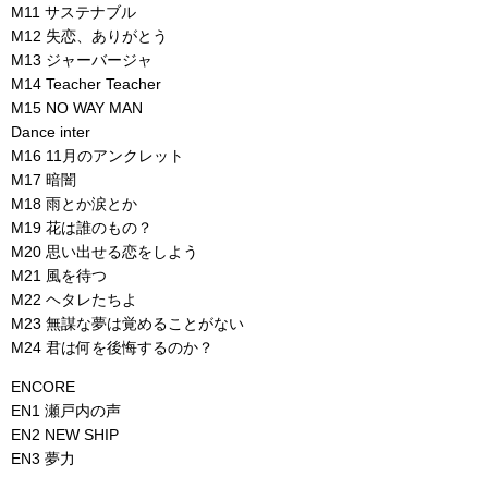
M11 サステナブル
M12 失恋、ありがとう
M13 ジャーバージャ
M14 Teacher Teacher
M15 NO WAY MAN
Dance inter
M16 11月のアンクレット
M17 暗闇
M18 雨とか涙とか
M19 花は誰のもの？
M20 思い出せる恋をしよう
M21 風を待つ
M22 ヘタレたちよ
M23 無謀な夢は覚めることがない
M24 君は何を後悔するのか？
ENCORE
EN1 瀬戸内の声
EN2 NEW SHIP
EN3 夢力