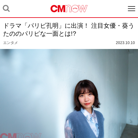
ドラマ「パリピ孔明」に出演！ 注目女優・葵う
たののパリピな一面とは!?
エンタメ
2023.10.10