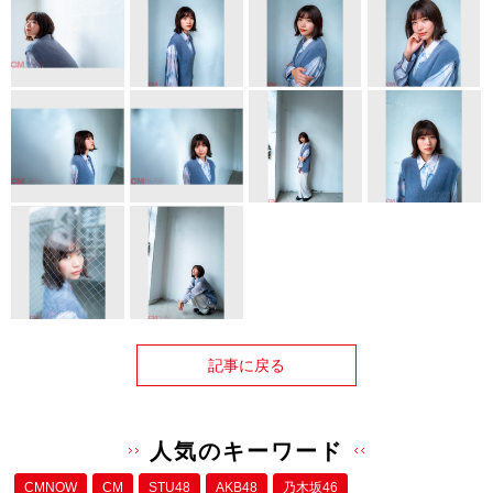
記事に戻る
人気のキーワード
CMNOW
CM
STU48
AKB48
乃木坂46