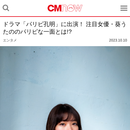
ドラマ「パリピ孔明」に出演！ 注目女優・葵う
たののパリピな一面とは!?
エンタメ
2023.10.10