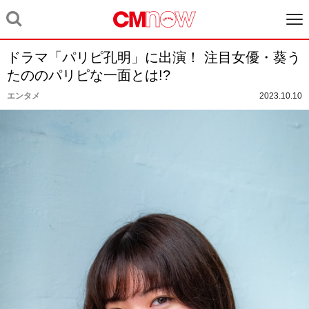
ドラマ「パリピ孔明」に出演！ 注目女優・葵う
たののパリピな一面とは!?
エンタメ
2023.10.10