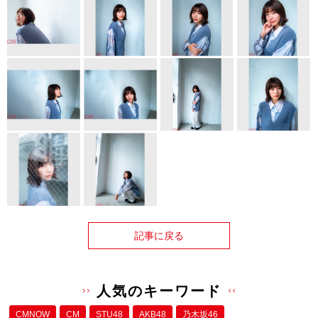
記事に戻る
人気のキーワード
CMNOW
CM
STU48
AKB48
乃木坂46