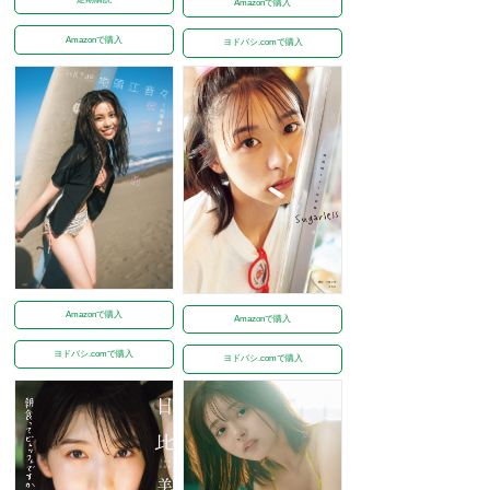
Amazonで購入
Amazonで購入
ヨドバシ.comで購入
Amazonで購入
Amazonで購入
ヨドバシ.comで購入
ヨドバシ.comで購入