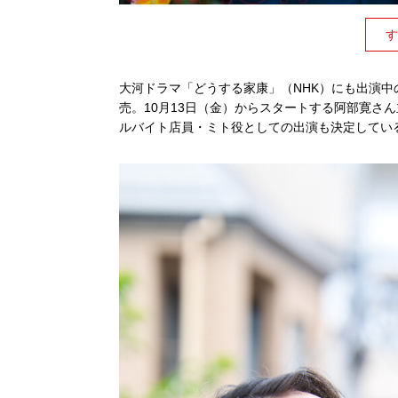
す
大河ドラマ「どうする家康」（NHK）にも出演中の女
売。10月13日（金）からスタートする阿部寛さ
ルバイト店員・ミト役としての出演も決定してい