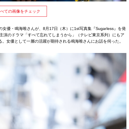
べての画像をチェック
優・鳴海唯さんが、8月17日（木）に1st写真集『Sugarless』を発
ん主演のドラマ「すべて忘れてしまうから」（テレビ東京系列）にもア
る。女優として一層の活躍が期待される鳴海唯さんにお話を伺った。