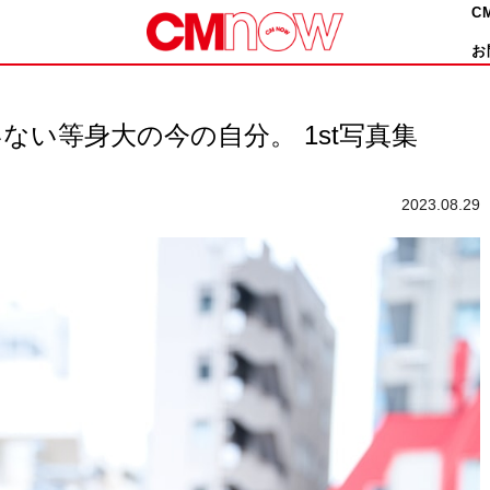
C
お
ない等身大の今の自分。 1st写真集
2023.08.29