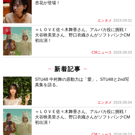
杏花が登場！
エンタメ
2024.09.02
＝ＬＯＶＥ佐々木舞香さん、アルパカ役に挑戦！
大谷映美里さん、野口衣織さんがソフトバンクCM
初出演！
CMニュース
2026.08.03
新着記事
STU48 中村舞の原動力は「愛」。STU48と2nd写
真集を語る。
エンタメ
2026.08.04
＝ＬＯＶＥ佐々木舞香さん、アルパカ役に挑戦！
大谷映美里さん、野口衣織さんがソフトバンクCM
初出演！
CMニュース
2026.08.03