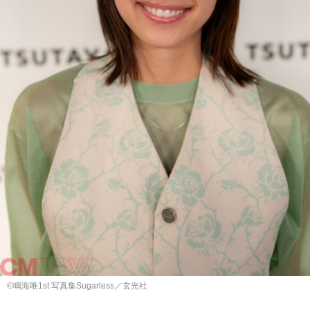
©︎鳴海唯1st 写真集Sugarless／玄光社