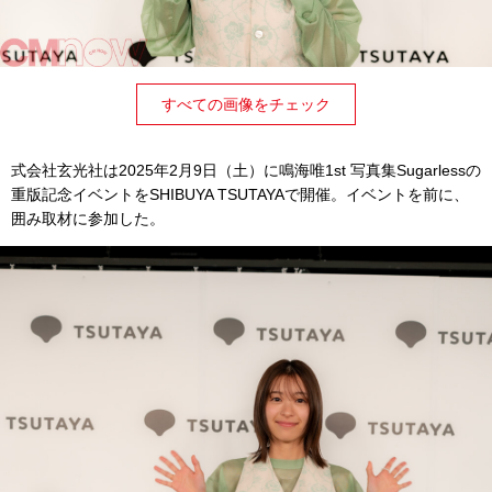
すべての画像をチェック
式会社玄光社は2025年2月9日（土）に鳴海唯1st 写真集Sugarlessの
重版記念イベントをSHIBUYA TSUTAYAで開催。イベントを前に、
囲み取材に参加した。