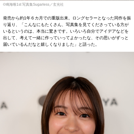
©︎鳴海唯1st 写真集Sugarless／玄光社
発売から約1年６カ月での重版出来。ロングセラーとなった同作を振
り返り、「こんなにもたくさん、写真集を見てくださっている方が
いるというのは、本当に驚きです。いろいろ自分でアイデアなどを
出して、考えて一緒に作っていってよかったな、その思いがずっと
届いているんだなと嬉しくなりました」と語った。