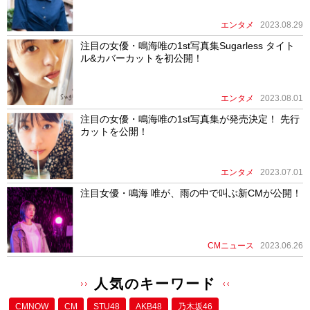
エンタメ
2023.08.29
注目の女優・鳴海唯の1st写真集Sugarless タイト
ル&カバーカットを初公開！
エンタメ
2023.08.01
注目の女優・鳴海唯の1st写真集が発売決定！ 先行
カットを公開！
エンタメ
2023.07.01
注目女優・鳴海 唯が、雨の中で叫ぶ新CMが公開！
CMニュース
2023.06.26
人気のキーワード
CMNOW
CM
STU48
AKB48
乃木坂46