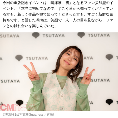
今回の重版記念イベントは、鳴海唯「初」となるファン参加型のイ
ベント。「本当に初めてなので、すごく昔から知ってくださってい
る方も、新しく作品を観て知ってくださった方も、すごく新鮮な気
持ちです」と話した鳴海は、笑顔で一人一人の目を見ながら、ファ
ンとの触れ合いを楽しんでいた。
©︎鳴海唯1st 写真集Sugarless／玄光社