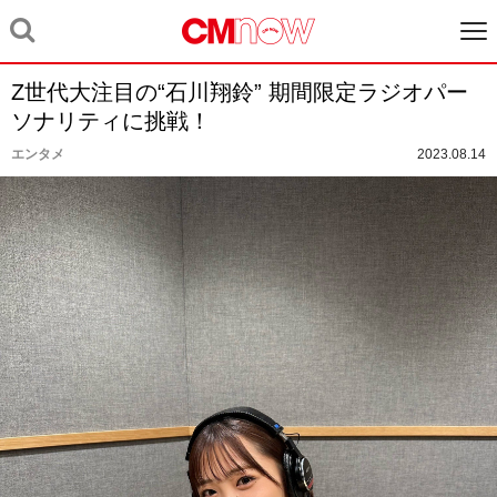
Z世代大注目の“石川翔鈴” 期間限定ラジオパー
ソナリティに挑戦！
エンタメ
2023.08.14