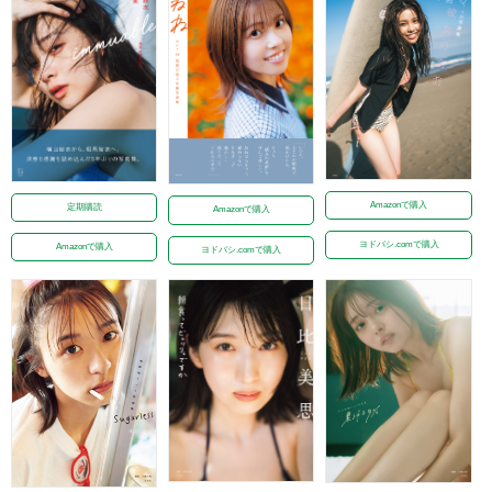
Amazonで購入
定期購読
Amazonで購入
ヨドバシ.comで購入
Amazonで購入
ヨドバシ.comで購入