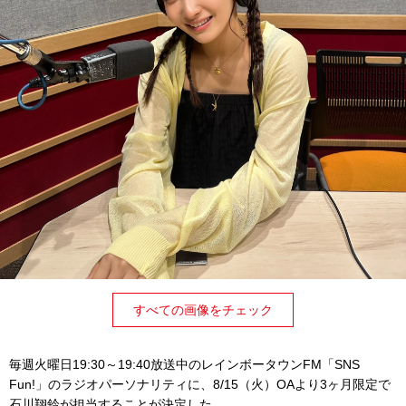
すべての画像をチェック
毎週火曜日19:30～19:40放送中のレインボータウンFM「SNS
Fun!」のラジオパーソナリティに、8/15（火）OAより3ヶ月限定で
石川翔鈴が担当することが決定した。