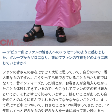
— デビュー曲はファンの皆さんへのメッセージのように感じまし
た。グループからソロになり、改めてファンの存在をどのように感
じていますか？
ファンの皆さんの存在はすごく大切に思っていて、自分の中で一番
大事なものですね。こうやって活動できていることも当たり前では
なくて、昔インディーズだった頃とか、お客さんが全然入らなかっ
たことも体験してきているので、今こうしてファンの方の有り難み
というか、それがすごく沁みていますし、嬉しいことがあったら自
分のことのように喜んでくれるのってなかなかないことだし、まし
て私はエビ中に12年いて、好きなことを12年間やってきたけど、12
年間もずっと好きなものや好きな人を一途に思って追い続けるっ