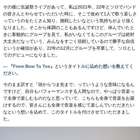
その後に生誕祭ライブがあって、私は2021年、22年とソロでバンド
の皆さんとやらせていただいた時に、そこで改めて1人で歌う楽しさ
っていうのをたくさん知り、挑戦したいなという気持ちがより強く
なりました。そこから体調のこともあるんですけど、休んでいたと
きに客観的にグループを見て、私がいなくてもこのグループは絶対
大丈夫だなっていう、みんなをすごく信頼しているので勝手な自信
というか確信があり、22年の12月にグループを卒業して、ソロとし
てのデビューになりました。
— 『From Bow To Toe』というタイトルに込めた想いを教えてく
ださい。
そのまま訳すと「頭からつま先まで」っていうような意味になるん
ですけど、自分もパフォーマンスする人間なので、やっぱり音楽っ
て全身で楽しむものだなと思っていて、こちらも全身で音楽をお届
けするので、皆さんにも全身で音楽を感じて楽しんでいただきたい
なという想いを込めて、このタイトルを付けさせていただきまし
た。