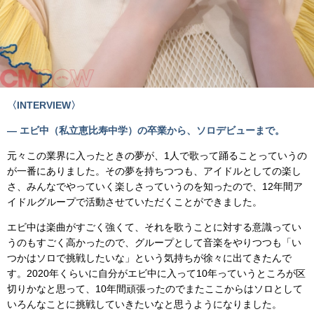
〈INTERVIEW〉
— エビ中（私立恵比寿中学）の卒業から、ソロデビューまで。
元々この業界に入ったときの夢が、1人で歌って踊ることっていうの
が一番にありました。その夢を持ちつつも、アイドルとしての楽し
さ、みんなでやっていく楽しさっていうのを知ったので、12年間ア
イドルグループで活動させていただくことができました。
エビ中は楽曲がすごく強くて、それを歌うことに対する意識ってい
うのもすごく高かったので、グループとして音楽をやりつつも「い
つかはソロで挑戦したいな」という気持ちが徐々に出てきたんで
す。2020年くらいに自分がエビ中に入って10年っていうところが区
切りかなと思って、10年間頑張ったのでまたここからはソロとして
いろんなことに挑戦していきたいなと思うようになりました。