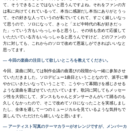
て、そうできることではないと思うんですよね。それをファンの方
は私に向けてくれているって、本当に感謝だし本当にありがとうっ
て、その好きな人っていうのが私でいてくれて、すごく嬉しいなっ
て思うので、ソロになって、きっと「エビ中時代の私が好きだっ
た」っていう方もいらっしゃると思うし、その頃も含めて応援して
いただいている方もいらっしゃると思うんですけど、どのファンの
方に対しても、これからのソロで改めて恩返しができればいいなと
思ってます。
— 今回の楽曲の注目して欲しいところを教えてください。
今回、楽曲に関しては制作会議の曲選びの段階から一緒に参加させ
ていただきました。ソロデビュー1曲目ということなので、派手に華
やかにいきたいなっていうことで、こうやって幕開けを感じさせる
ような楽曲を選ばせていただいています。歌詞に関してもメッセー
ジ性を大切にして、ダンスもちゃんとダンサーさんがいて踊るのも
久しくなかったので、そこで改めてソロになったことを実感しまし
たし、全体を通して一つのミュージカルを見ているような気持ちで
楽しんでいただけたら嬉しいなと思います。
— アーティスト写真のテーマカラーがオレンジですが、メンバーカ