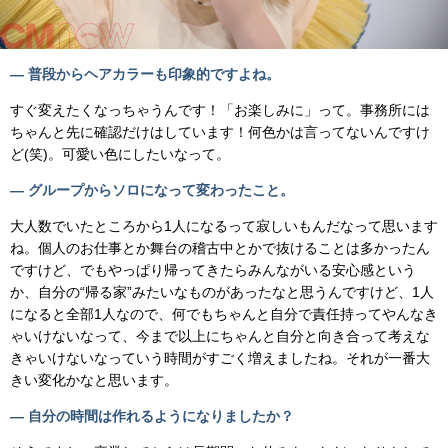
— 普段からヘアカラーも印象的ですよね。
すぐ変えたくなっちゃうんです！「お楽しみに」って。事務所には
ちゃんと先に確認だけはしています！何色かは言ってないんですけ
ど(笑)。可愛い色にしたいなって。
— グループからソロになって変わったこと。
大人数でいたところから1人になるって寂しいもんだなって思います
ね。個人のお仕事とか舞台の稽古中とかで抜けることは多かったん
ですけど、でもやっぱり帰ってきたらみんながいる安心感という
か、自分の“帰る家”みたいなものがあったなと思うんですけど、1人
になると全部1人なので、何でもちゃんと自分で責任持ってやんなき
ゃいけないなって、今まで以上にちゃんと自分と向き合って考えな
きゃいけないなっていう時間がすごく増えましたね。それが一番大
きい変化かなと思います。
— 自分の時間は作れるようになりましたか？