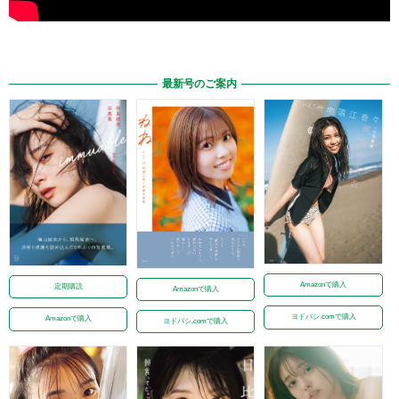
最新号のご案内
Amazonで購入
定期購読
Amazonで購入
ヨドバシ.comで購入
Amazonで購入
ヨドバシ.comで購入