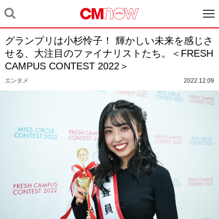
グランプリは小杉怜子！ 輝かしい未来を感じさ
せる、大注目のファイナリストたち。＜FRESH
CAMPUS CONTEST 2022＞
エンタメ
2022.12.09