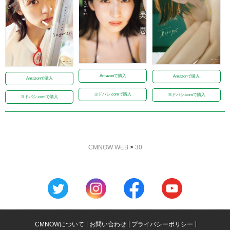
Amazonで購入
Amazonで購入
Amazonで購入
ヨドバシ.comで購入
ヨドバシ.comで購入
ヨドバシ.comで購入
CMNOW WEB
>
30
CMNOWについて
お問い合わせ
プライバシーポリシー