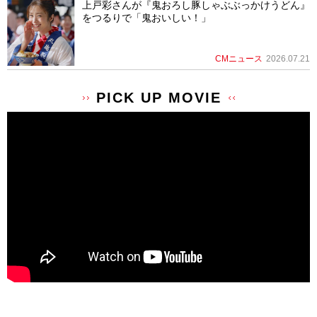
上戸彩さんが『鬼おろし豚しゃぶぶっかけうどん』
をつるりで「鬼おいしい！」
CMニュース
2026.07.21
PICK UP MOVIE