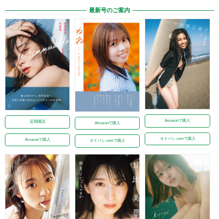
最新号のご案内
Amazonで購入
定期購読
Amazonで購入
ヨドバシ.comで購入
Amazonで購入
ヨドバシ.comで購入