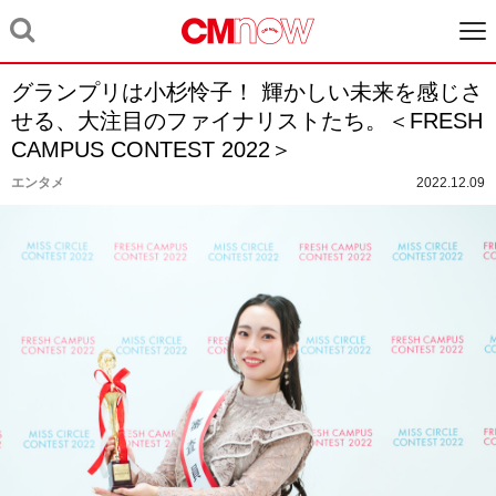
グランプリは小杉怜子！ 輝かしい未来を感じさ
せる、大注目のファイナリストたち。＜FRESH
CAMPUS CONTEST 2022＞
エンタメ
2022.12.09