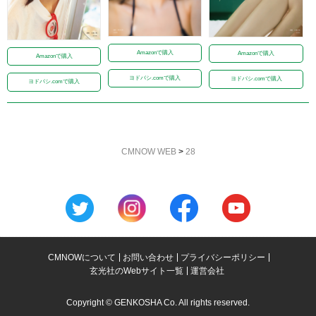
Amazonで購入
Amazonで購入
Amazonで購入
ヨドバシ.comで購入
ヨドバシ.comで購入
ヨドバシ.comで購入
CMNOW WEB
>
28
CMNOWについて
お問い合わせ
プライバシーポリシー
玄光社のWebサイト一覧
運営会社
Copyright © GENKOSHA Co. All rights reserved.