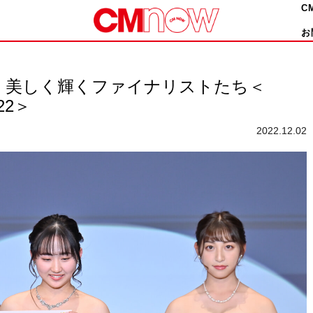
C
お
！美しく輝くファイナリストたち＜
022＞
2022.12.02