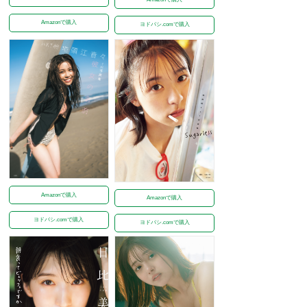
Amazonで購入
ヨドバシ.comで購入
Amazonで購入
Amazonで購入
ヨドバシ.comで購入
ヨドバシ.comで購入