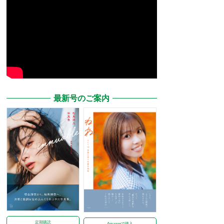
最新号のご案内
定期購読
Amazonで購入