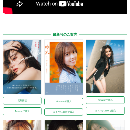
最新号のご案内
Amazonで購入
定期購読
Amazonで購入
ヨドバシ.comで購入
Amazonで購入
ヨドバシ.comで購入