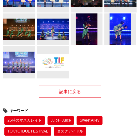
記事に戻る
キーワード
26時のマスカレイド
Juice=Juice
Sweet Alley
TOKYO IDOL FESTIVAL
タスクアイドル