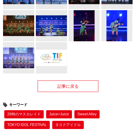
記事に戻る
キーワード
26時のマスカレイド
Juice=Juice
Sweet Alley
TOKYO IDOL FESTIVAL
タスクアイドル