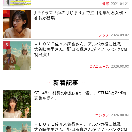
連載
2021.04.21
月9ドラマ「海のはじまり」で注目を集める女優・
杏花が登場！
エンタメ
2024.09.02
＝ＬＯＶＥ佐々木舞香さん、アルパカ役に挑戦！
大谷映美里さん、野口衣織さんがソフトバンクCM
初出演！
CMニュース
2026.08.03
新着記事
STU48 中村舞の原動力は「愛」。STU48と2nd写
真集を語る。
エンタメ
2026.08.04
＝ＬＯＶＥ佐々木舞香さん、アルパカ役に挑戦！
大谷映美里さん、野口衣織さんがソフトバンクCM