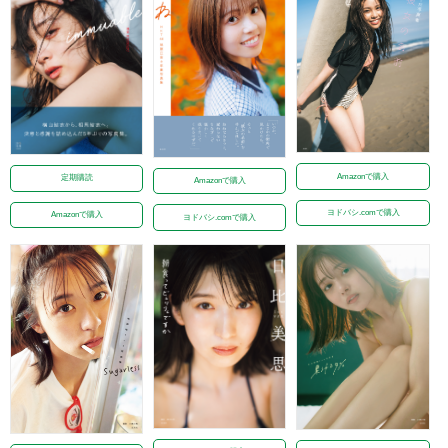
Amazonで購入
定期購読
Amazonで購入
ヨドバシ.comで購入
Amazonで購入
ヨドバシ.comで購入